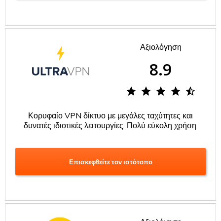
Αξιολόγηση
8.9
star star star star star_half
Κορυφαίο VPN δίκτυο με μεγάλες ταχύτητες και
δυνατές ιδιοτικές λειτουργίες. Πολύ εύκολη χρήση.
Επισκεφθείτε τον ιστότοπο