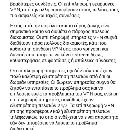
βραδύτερες συνδέσεις. Οι επί πληρωμή εφαρμογές
VPN, από την άλλη, προσφέρουν στους πελάτες τους
πιο ασφαλείς και ταχείς συνδέσεις.
Εκτός από την ασφάλεια και το εύρος ζώνης είναι
σημαντικό και το να διαθέτει ο πάροχος πολλούς
διακομιστές. Οι επί πληρωμή υπηρεσίες VPN συχνά
διαθέτουν πάρα πολλούς διακομιστές, κάτι που
καθιστά τη σύνδεση VPN σας τόσο γρήγορη και
δυνατή που μπορείτε να κάνετε stream δίχως
καθυστερήσεις σε φορτώσεις ή απώλειες σύνδεσης.
Οι επί πληρωμή υπηρεσίες σχεδόν πάντοτε έχουν
πολύ καλύτερη εξυπηρέτηση πελατών από ό,τι οι
δωρεάν υπηρεσίες. Οι δωρεάν υπηρεσίες συχνά θα
ζητούν να εντοπίσετε το πρόβλημα σας και να
επιλύσετε εσείς τα προβλήματα του VPN σας, ενώ οι
επί πληρωμή υπηρεσίες συνήθως έχουν
εξυπηρέτηση πελατών 24/7. Τα επί πληρωμή VPN
επίσης προσφέρουν καλή εξυπηρέτηση πελατών
τηλεφωνικώς, το οποίο ενδέχεται να είναι απαραίτητο
εάν δεν μπορέσετε να λύσετε το πρόβλημα
διαδικτυακά.