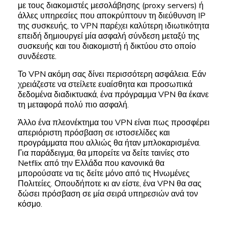
με τους διακομιστές μεσολάβησης (proxy servers) ή
άλλες υπηρεσίες που αποκρύπτουν τη διεύθυνση IP
της συσκευής, το VPN παρέχει καλύτερη ιδιωτικότητα
επειδή δημιουργεί μία ασφαλή σύνδεση μεταξύ της
συσκευής και του διακομιστή ή δικτύου στο οποίο
συνδέεστε.
Το VPN ακόμη σας δίνει περισσότερη ασφάλεια. Εάν
χρειάζεστε να στείλετε ευαίσθητα και προσωπικά
δεδομένα διαδικτυακά, ένα πρόγραμμα VPN θα έκανε
τη μεταφορά πολύ πιο ασφαλή.
Άλλο ένα πλεονέκτημα του VPN είναι πως προσφέρει
απεριόριστη πρόσβαση σε ιστοσελίδες και
προγράμματα που αλλιώς θα ήταν μπλοκαρισμένα.
Για παράδειγμα, θα μπορείτε να δείτε ταινίες στο
Netflix από την Ελλάδα που κανονικά θα
μπορούσατε να τις δείτε μόνο από τις Ηνωμένες
Πολιτείες. Οπουδήποτε κι αν είστε, ένα VPN θα σας
δώσει πρόσβαση σε μία σειρά υπηρεσιών ανά τον
κόσμο.