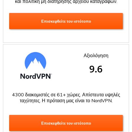
και πολιτική μη διατήρησης αρχείου καταγραφών.
Επισκεφθείτε τον ιστότοπο
Αξιολόγηση
9.6
4300 διακομιστές σε 61+ χώρες. Απίστευτα υψηλές
ταχύτητες. Η πρόταση μας είναι το NordVPN.
Επισκεφθείτε τον ιστότοπο