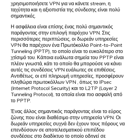
χρησιμοποιήσετε VPN για να κάνετε stream, η
ταχύτητα και η αξιοπιστία της σύνδεσης είναι πολύ
σημαντικές.
Η ασφάλεια είναι επίσης ένας πολύ σημαντικός
παράγοντας στην επιλογή παρόχου VPN. Στις
περισσότερες περιπτώσεις, οι δωρεάν υπηρεσίες
VPN θα παρέχουν ένα Πρωτόκολλο Point-to-Point
Tunneling (PPTP), το οποίο είναι το ευκολότερο στο
χτίσιμό του. Κάποια ευάλωτα σημεία του PPTP είναι
πλέον γνωστά, κάτι το οποίο θα μπορούσε να κάνει
αυτές τις συνδέσεις VPN ευάλωτες σε επιθέσεις.
Αντιθέτως, οι επί πληρωμή υπηρεσίες, προσφέρουν
πληθώρα πρωτοκόλλων VPN , όπως το IPsec
(Internet Protocol Security) και το L2TP (Layer 2
Tunneling Protocol), τα οποία είναι πιο ασφαλή από
το PPTP.
Ένας άλλος σημαντικός παράγοντας είναι το εύρος
ζώνης που είναι διαθέσιμο στην υπηρεσία VPN. Οι
δωρεάν υπηρεσίες συχνά δεν έχουν τους πόρους να
επενδύσουν σε αποτελεσματικού επιπέδου
συνδέσεις στο διαδίκτυο το οποίο οδηγεί σε