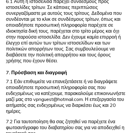
6.1 Αυτή η ιστοσελίδα παρέχει συνδέσμους προς
ιστοσελίδες τρίτων. Σε κάποιες περιπτώσεις
συνεργαζόμαστε με αυτούς τους τρίτους. Δεδομένα που
συνδέονται με το κλικ σε συνδέσμους τρίτων, όπως και
οποιαδήποτε προσωπική πληροφορία παρέχετε σε
ιδιοκτησία δική τους, παρέχεται στο τρίτο μέρος και όχι
στην παρούσα ιστοσελίδα. Δεν έχουμε καμία επιρροή ή
έλεγχο επί αυτών των τρίτων ιστοσελίδων και των
πολιτικών απορρήτων τους. Σας συμβουλεύουμε να
διαβάσετε την πολιτική απορρήτου και τους όρους
χρήσης που έχουν θέσει.
7. Πρόσβαση και διαγραφή
7.1 Εάν επιθυμείτε να επανεξετάσετε ή να διαγράψετε
οποιαδήποτε προσωπική πληροφορία σας που
ενδεχομένως να κατέχουμε, παρακαλούμε επικοινωνήστε
μαζί μας στο
vpnguest@hotmail.com
. Η επεξεργασία του
αιτήματός σας ενδεχομένως να διαρκέσει έως και 20
ημέρες.
7.2 Για ταυτοποίηση θα σας ζητηθεί να παρέχετε ένα
φωτοαντίγραφο του διαβατηρίου σας για να αποδειχθεί η