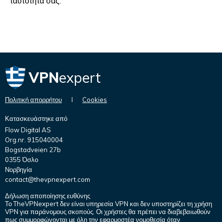
ταυτότητά σας.
VPN
expert
Πολιτική απορρήτου
Cookies
Κατασκευάστηκε από
Flow Digital AS
Org.nr. 915040004
Bogstadveien 27b
0355 Όσλο
Νορβηγία
contact@thevpnexpert.com
Δήλωση αποποίησης ευθύνης
Το TheVPNexpert δεν είναι υπηρεσία VPN και δεν υποστηρίζει τη χρήση
VPN για παράνομους σκοπούς. Οι χρήστες θα πρέπει να διαβεβαιωθούν
πως συμμορφώνονται με όλη την εφαρμοστέα νομοθεσία όταν